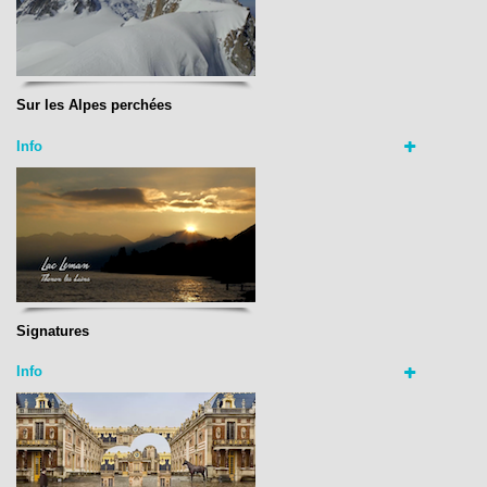
Sur les Alpes perchées
Info
Signatures
Info